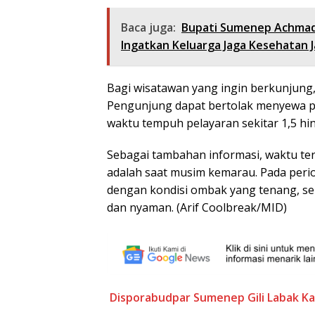
Baca juga:
Bupati Sumenep Achmad 
Ingatkan Keluarga Jaga Kesehatan 
Bagi wisatawan yang ingin berkunjung, 
Pengunjung dapat bertolak menyewa p
waktu tempuh pelayaran sekitar 1,5 hi
Sebagai tambahan informasi, waktu ter
adalah saat musim kemarau. Pada perio
dengan kondisi ombak yang tenang, seh
dan nyaman. (Arif Coolbreak/MID)
Disporabudpar Sumenep
Gili Labak
K