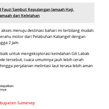
Fauzi Sambut Kepulangan Jamaah Haji,
Jamaah dari Kelelahan
akses menuju destinasi bahari ini terbilang mudah.
erahu motor dari Pelabuhan Kalianget dengan
ngga 2 jam.
baik untuk mengeksplorasi keindahan Gili Labak
de tersebut, cuaca umumnya jauh lebih cerah
ingga perjalanan melintasi laut terasa lebih aman
abupaten Sumenep