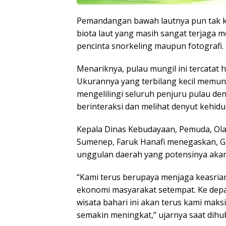
Pemandangan bawah lautnya pun tak 
biota laut yang masih sangat terjaga m
pencinta snorkeling maupun fotografi.
Menariknya, pulau mungil ini tercatat h
Ukurannya yang terbilang kecil memun
mengelilingi seluruh penjuru pulau de
berinteraksi dan melihat denyut kehid
Kepala Dinas Kebudayaan, Pemuda, Ola
Sumenep, Faruk Hanafi menegaskan, Gi
unggulan daerah yang potensinya aka
“Kami terus berupaya menjaga keasria
ekonomi masyarakat setempat. Ke depa
wisata bahari ini akan terus kami mak
semakin meningkat,” ujarnya saat dihu