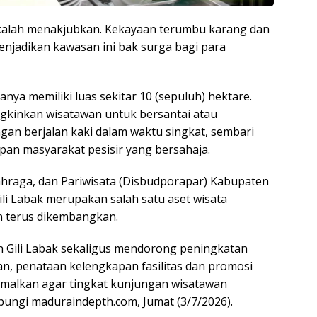
kalah menakjubkan. Kekayaan terumbu karang dan
enjadikan kawasan ini bak surga bagi para
anya memiliki luas sekitar 10 (sepuluh) hektare.
gkinkan wisatawan untuk bersantai atau
ngan berjalan kaki dalam waktu singkat, sembari
upan masyarakat pesisir yang bersahaja.
hraga, dan Pariwisata (Disbudporapar) Kabupaten
li Labak merupakan salah satu aset wisata
n terus dikembangkan.
n Gili Labak sekaligus mendorong peningkatan
n, penataan kelengkapan fasilitas dan promosi
simalkan agar tingkat kunjungan wisatawan
bungi maduraindepth.com, Jumat (3/7/2026).