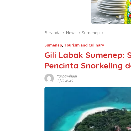
Beranda
News
Sumenep
Sumenep
,
Tourism and Culinary
Gili Labak Sumenep: 
Pencinta Snorkeling d
Purnawihadi
4 Juli 2026