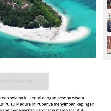
nep selama ini kental dengan pesona wisata
timur Pulau Madura ini rupanya menyimpan kepingan
ak yang menawarkan panorama memikat untuk