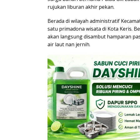
rujukan liburan akhir pekan.
Berada di wilayah administratif Kecama
satu primadona wisata di Kota Keris. B
akan langsung disambut hamparan pasi
air laut nan jernih.