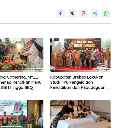
dia Gathering, MYZE
Kabupaten Brebes Lakukan
umenep Kenalkan Menu
Studi Tiru Pengelolaan
 Shift hingga BBQ
Pendidikan dan Kebudayaan di
Kabupaten Sumenep