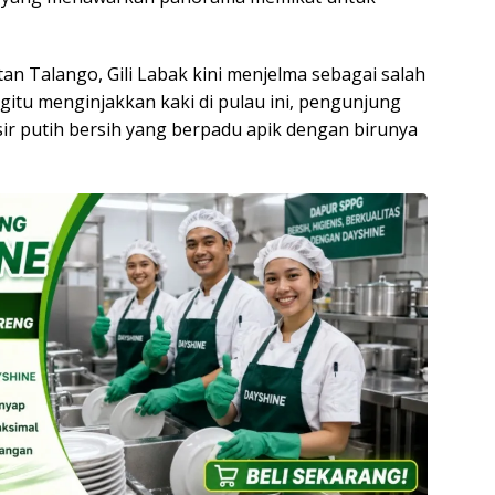
tan Talango, Gili Labak kini menjelma sebagai salah
egitu menginjakkan kaki di pulau ini, pengunjung
r putih bersih yang berpadu apik dengan birunya