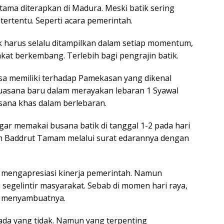
tama diterapkan di Madura. Meski batik sering
rtentu. Seperti acara pemerintah.
k harus selalu ditampilkan dalam setiap momentum,
at berkembang. Terlebih bagi pengrajin batik.
rasa memiliki terhadap Pamekasan yang dikenal
suasana baru dalam merayakan lebaran 1 Syawal
sana khas dalam berlebaran.
gar memakai busana batik di tanggal 1-2 pada hari
n Baddrut Tamam melalui surat edarannya dengan
 mengapresiasi kinerja pemerintah. Namun
i segelintir masyarakat. Sebab di momen hari raya,
am menyambuatnya.
ada yang tidak. Namun yang terpenting