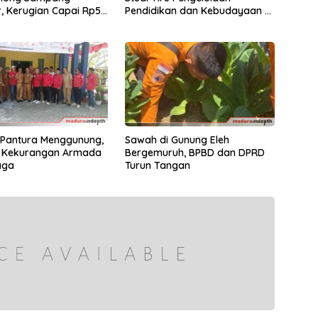
, Kerugian Capai Rp55
Pendidikan dan Kebudayaan di
Kabupaten Sumenep
Pantura Menggunung,
Sawah di Gunung Eleh
i Kekurangan Armada
Bergemuruh, BPBD dan DPRD
aga
Turun Tangan