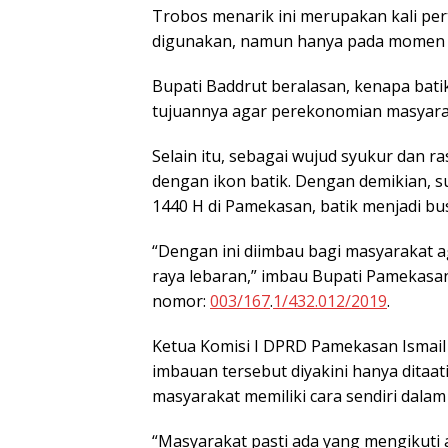
Trobos menarik ini merupakan kali per
digunakan, namun hanya pada momen te
Bupati Baddrut beralasan, kenapa bati
tujuannya agar perekonomian masyarak
Selain itu, sebagai wujud syukur dan 
dengan ikon batik. Dengan demikian, 
1440 H di Pamekasan, batik menjadi bu
“Dengan ini diimbau bagi masyarakat a
raya lebaran,” imbau Bupati Pamekasa
nomor:
003/167
.
1/432.012/2019
.
Ketua Komisi I DPRD Pamekasan Ismail
imbauan tersebut diyakini hanya ditaat
masyarakat memiliki cara sendiri dal
“Masyarakat pasti ada yang mengikuti 