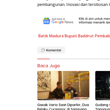
pembangunan. Inovasi dan terobosan lai
Batik Madura
Bupati Baddrut
Pemkab
Komentar
Baca Juga
Gasak Vario Saat Diparkir, Dua
Gudang G
Pelaku Curanmor di Sampang
Tanggu