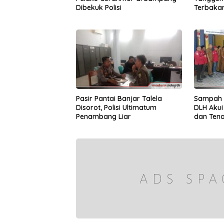
Dibekuk Polisi
Terbakar
Juta
Pasir Pantai Banjar Talela
Sampah 
Disorot, Polisi Ultimatum
DLH Aku
Penambang Liar
dan Ten