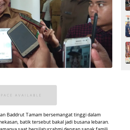
san Baddrut Tamam bersemangat tinggi dalam
ekasan, batik tersebut bakal jadi busana lebaran.
amanya saat bersilaturrahmi dengan sanak famili