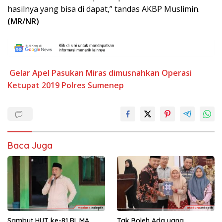
hasilnya yang bisa di dapat,” tandas AKBP Muslimin.
(MR/NR)
Gelar Apel Pasukan
Miras dimusnahkan
Operasi
Ketupat 2019
Polres Sumenep
Baca Juga
Sambut HUT ke-81 RI, MA
Tak Boleh Ada yang