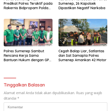
Predikat Polres Teraktif pada
Sumenep, 26 Kapolsek
Rakernis Bidpropam Polda
Dipastikan Negatif Narkoba
Jatim 2026
Polres Sumenep Sambut
Cegah Balap Liar, Satlantas
Rencana Kerja Sama
dan Sat Samapta Polres
Bantuan Hukum dengan GP
Sumenep Amankan 42 Motor
Ansor
Tinggalkan Balasan
Alamat email Anda tidak akan dipublikasikan.
Ruas yang wajib
ditandai
*