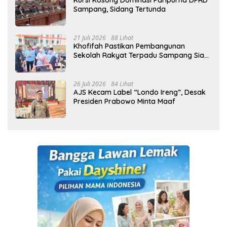
Kursi Kosong Dominasi Paripurna DPRD
Sampang, Sidang Tertunda
21 Juli 2026
88 Lihat
Khofifah Pastikan Pembangunan
Sekolah Rakyat Terpadu Sampang Siap
Cetak Generasi Indonesia Emas
26 Juli 2026
84 Lihat
AJS Kecam Label “Londo Ireng”, Desak
Presiden Prabowo Minta Maaf