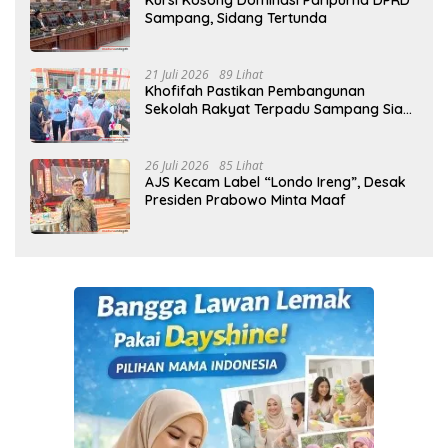
Kursi Kosong Dominasi Paripurna DPRD
Sampang, Sidang Tertunda
21 Juli 2026
89 Lihat
Khofifah Pastikan Pembangunan
Sekolah Rakyat Terpadu Sampang Siap
Cetak Generasi Indonesia Emas
26 Juli 2026
85 Lihat
AJS Kecam Label “Londo Ireng”, Desak
Presiden Prabowo Minta Maaf