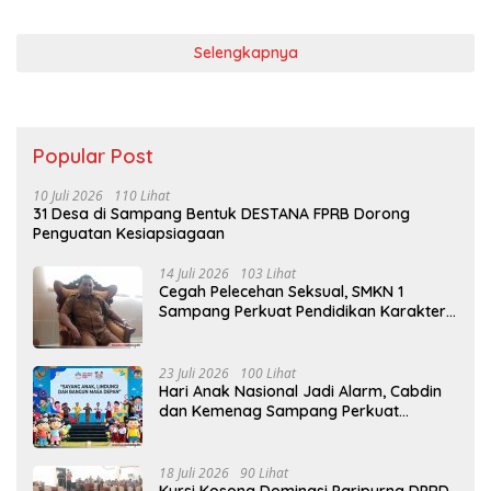
Selengkapnya
Popular Post
10 Juli 2026
110 Lihat
31 Desa di Sampang Bentuk DESTANA FPRB Dorong
Penguatan Kesiapsiagaan
14 Juli 2026
103 Lihat
Cegah Pelecehan Seksual, SMKN 1
Sampang Perkuat Pendidikan Karakter
Sejak MPLS
23 Juli 2026
100 Lihat
Hari Anak Nasional Jadi Alarm, Cabdin
dan Kemenag Sampang Perkuat
Pencegahan Kekerasan Seksual Anak
18 Juli 2026
90 Lihat