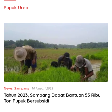
Pupuk Urea
News
,
Sampang
10 Januari 2023
Tahun 2023, Sampang Dapat Bantuan 55 Ribu
Ton Pupuk Bersubsidi