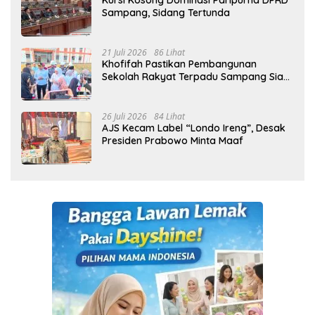
Kursi Kosong Dominasi Paripurna DPRD
Sampang, Sidang Tertunda
21 Juli 2026
86 Lihat
Khofifah Pastikan Pembangunan
Sekolah Rakyat Terpadu Sampang Siap
Cetak Generasi Indonesia Emas
26 Juli 2026
84 Lihat
AJS Kecam Label “Londo Ireng”, Desak
Presiden Prabowo Minta Maaf