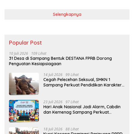
Selengkapnya
Popular Post
10 Juli 2026
109 Lihat
31 Desa di Sampang Bentuk DESTANA FPRB Dorong
Penguatan Kesiapsiagaan
14 Juli 2026
99 Lihat
Cegah Pelecehan Seksual, SMKN 1
Sampang Perkuat Pendidikan Karakter
Sejak MPLS
23 Juli 2026
97 Lihat
Hari Anak Nasional Jadi Alarm, Cabdin
dan Kemenag Sampang Perkuat
Pencegahan Kekerasan Seksual Anak
18 Juli 2026
88 Lihat