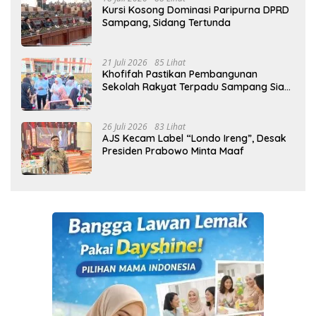
Kursi Kosong Dominasi Paripurna DPRD
Sampang, Sidang Tertunda
21 Juli 2026
85 Lihat
Khofifah Pastikan Pembangunan
Sekolah Rakyat Terpadu Sampang Siap
Cetak Generasi Indonesia Emas
26 Juli 2026
83 Lihat
AJS Kecam Label “Londo Ireng”, Desak
Presiden Prabowo Minta Maaf