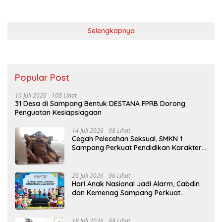
Selengkapnya
Popular Post
10 Juli 2026
108 Lihat
31 Desa di Sampang Bentuk DESTANA FPRB Dorong
Penguatan Kesiapsiagaan
14 Juli 2026
98 Lihat
Cegah Pelecehan Seksual, SMKN 1
Sampang Perkuat Pendidikan Karakter
Sejak MPLS
23 Juli 2026
96 Lihat
Hari Anak Nasional Jadi Alarm, Cabdin
dan Kemenag Sampang Perkuat
Pencegahan Kekerasan Seksual Anak
18 Juli 2026
88 Lihat