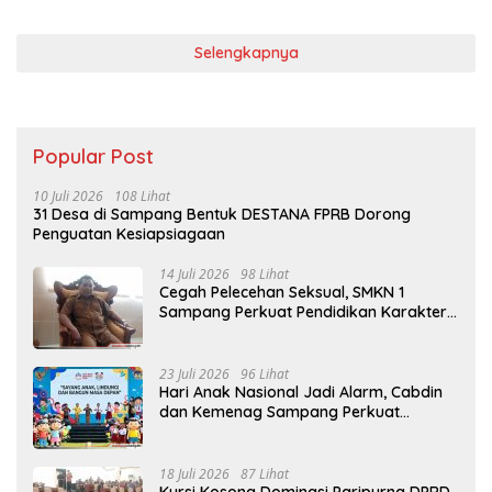
Selengkapnya
Popular Post
10 Juli 2026
108 Lihat
31 Desa di Sampang Bentuk DESTANA FPRB Dorong
Penguatan Kesiapsiagaan
14 Juli 2026
98 Lihat
Cegah Pelecehan Seksual, SMKN 1
Sampang Perkuat Pendidikan Karakter
Sejak MPLS
23 Juli 2026
96 Lihat
Hari Anak Nasional Jadi Alarm, Cabdin
dan Kemenag Sampang Perkuat
Pencegahan Kekerasan Seksual Anak
18 Juli 2026
87 Lihat