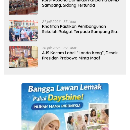
Kursi Kosong Dominasi Paripurna DPRD
Sampang, Sidang Tertunda
21 Juli 2026
85 Lihat
Khofifah Pastikan Pembangunan
Sekolah Rakyat Terpadu Sampang Siap
Cetak Generasi Indonesia Emas
26 Juli 2026
82 Lihat
AJS Kecam Label “Londo Ireng”, Desak
Presiden Prabowo Minta Maaf