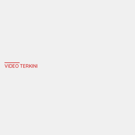
VIDEO TERKINI