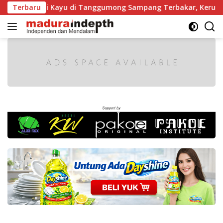
Langsung
 Gergaji Kayu di Tanggumong Sampang Terbakar, Kerugian Ca
Terbaru
ke
konten