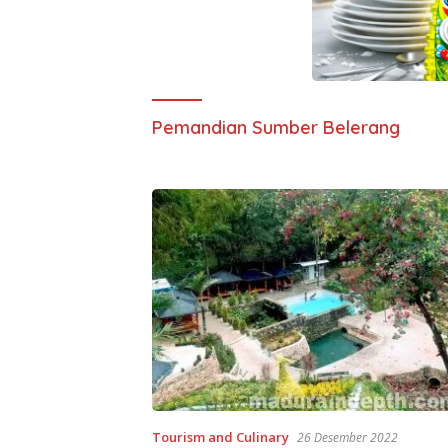
Pemandian Sumber Belerang
Tourism and Culinary
26 Desember 2022