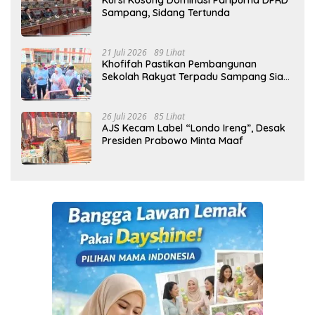
Kursi Kosong Dominasi Paripurna DPRD
Sampang, Sidang Tertunda
21 Juli 2026
89 Lihat
Khofifah Pastikan Pembangunan
Sekolah Rakyat Terpadu Sampang Siap
Cetak Generasi Indonesia Emas
26 Juli 2026
85 Lihat
AJS Kecam Label “Londo Ireng”, Desak
Presiden Prabowo Minta Maaf