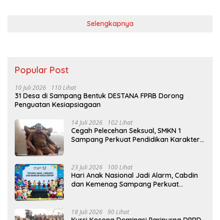
Selengkapnya
Popular Post
10 Juli 2026
110 Lihat
31 Desa di Sampang Bentuk DESTANA FPRB Dorong
Penguatan Kesiapsiagaan
14 Juli 2026
102 Lihat
Cegah Pelecehan Seksual, SMKN 1
Sampang Perkuat Pendidikan Karakter
Sejak MPLS
23 Juli 2026
100 Lihat
Hari Anak Nasional Jadi Alarm, Cabdin
dan Kemenag Sampang Perkuat
Pencegahan Kekerasan Seksual Anak
18 Juli 2026
90 Lihat