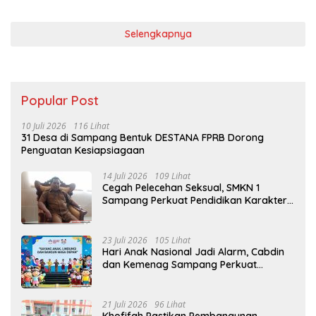
Selengkapnya
Popular Post
10 Juli 2026
116 Lihat
31 Desa di Sampang Bentuk DESTANA FPRB Dorong
Penguatan Kesiapsiagaan
14 Juli 2026
109 Lihat
Cegah Pelecehan Seksual, SMKN 1
Sampang Perkuat Pendidikan Karakter
Sejak MPLS
23 Juli 2026
105 Lihat
Hari Anak Nasional Jadi Alarm, Cabdin
dan Kemenag Sampang Perkuat
Pencegahan Kekerasan Seksual Anak
21 Juli 2026
96 Lihat