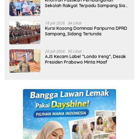
Khofifah Pastikan Pembangunan
Sekolah Rakyat Terpadu Sampang Siap
Cetak Generasi Indonesia Emas
18 Juli 2026
94 Lihat
Kursi Kosong Dominasi Paripurna DPRD
Sampang, Sidang Tertunda
26 Juli 2026
90 Lihat
AJS Kecam Label “Londo Ireng”, Desak
Presiden Prabowo Minta Maaf