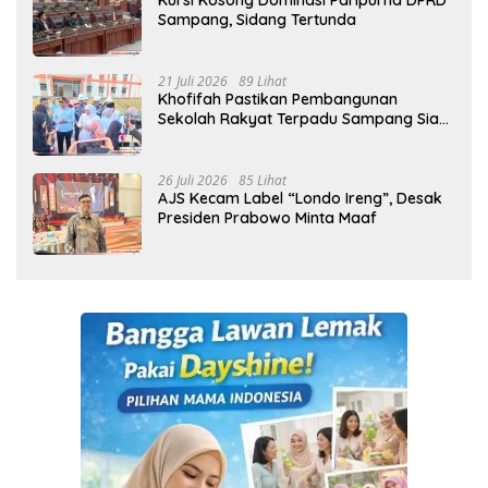
Kursi Kosong Dominasi Paripurna DPRD
Sampang, Sidang Tertunda
21 Juli 2026
89 Lihat
Khofifah Pastikan Pembangunan
Sekolah Rakyat Terpadu Sampang Siap
Cetak Generasi Indonesia Emas
26 Juli 2026
85 Lihat
AJS Kecam Label “Londo Ireng”, Desak
Presiden Prabowo Minta Maaf