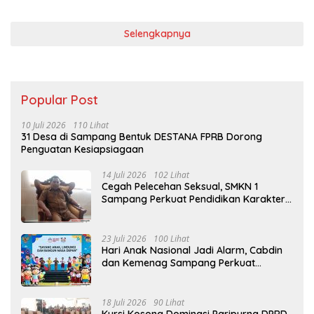
Selengkapnya
Popular Post
10 Juli 2026
110 Lihat
31 Desa di Sampang Bentuk DESTANA FPRB Dorong
Penguatan Kesiapsiagaan
14 Juli 2026
102 Lihat
Cegah Pelecehan Seksual, SMKN 1
Sampang Perkuat Pendidikan Karakter
Sejak MPLS
23 Juli 2026
100 Lihat
Hari Anak Nasional Jadi Alarm, Cabdin
dan Kemenag Sampang Perkuat
Pencegahan Kekerasan Seksual Anak
18 Juli 2026
90 Lihat