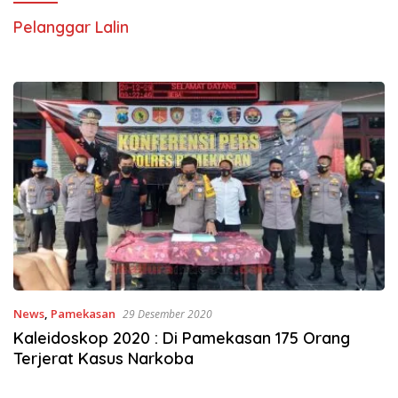
Pelanggar Lalin
News
,
Pamekasan
29 Desember 2020
Kaleidoskop 2020 : Di Pamekasan 175 Orang
Terjerat Kasus Narkoba