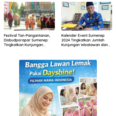
Festival Tan-Pangantanan,
Kalender Event Sumenep
Disbudporapar Sumenep:
2024 Tingkatkan Jumlah
Tingkatkan Kunjungan
Kunjungan Wisatawan dan
Wisata
Geliat Ekonomi