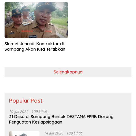
Slamet Junaidi: Kontraktor di
Sampang Akan Kita Tertibkan
Selengkapnya
Popular Post
10 Juli 2026
109 Lihat
31 Desa di Sampang Bentuk DESTANA FPRB Dorong
Penguatan Kesiapsiagaan
14 Juli 2026
100 Lihat