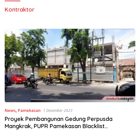
Kontraktor
News
,
Pamekasan
1 Desember 2023
Proyek Pembangunan Gedung Perpusda
Mangkrak, PUPR Pamekasan Blacklist
Kontraktor Pelaksana