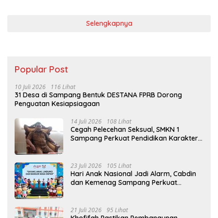
Selengkapnya
Popular Post
10 Juli 2026
116 Lihat
31 Desa di Sampang Bentuk DESTANA FPRB Dorong
Penguatan Kesiapsiagaan
14 Juli 2026
108 Lihat
Cegah Pelecehan Seksual, SMKN 1
Sampang Perkuat Pendidikan Karakter
Sejak MPLS
23 Juli 2026
105 Lihat
Hari Anak Nasional Jadi Alarm, Cabdin
dan Kemenag Sampang Perkuat
Pencegahan Kekerasan Seksual Anak
21 Juli 2026
95 Lihat