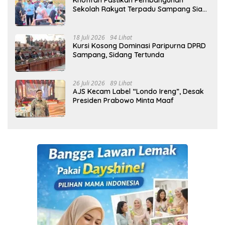
Khofifah Pastikan Pembangunan
Sekolah Rakyat Terpadu Sampang Siap
Cetak Generasi Indonesia Emas
18 Juli 2026
94 Lihat
Kursi Kosong Dominasi Paripurna DPRD
Sampang, Sidang Tertunda
26 Juli 2026
89 Lihat
AJS Kecam Label “Londo Ireng”, Desak
Presiden Prabowo Minta Maaf