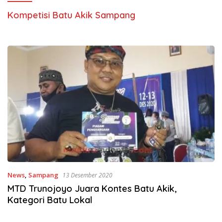
Kompetisi Batu Akik Sampang
News
,
Sampang
13 Desember 2020
MTD Trunojoyo Juara Kontes Batu Akik,
Kategori Batu Lokal