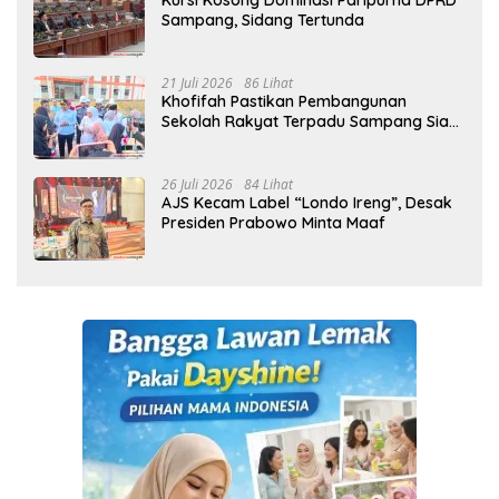
Kursi Kosong Dominasi Paripurna DPRD
Sampang, Sidang Tertunda
21 Juli 2026
86 Lihat
Khofifah Pastikan Pembangunan
Sekolah Rakyat Terpadu Sampang Siap
Cetak Generasi Indonesia Emas
26 Juli 2026
84 Lihat
AJS Kecam Label “Londo Ireng”, Desak
Presiden Prabowo Minta Maaf