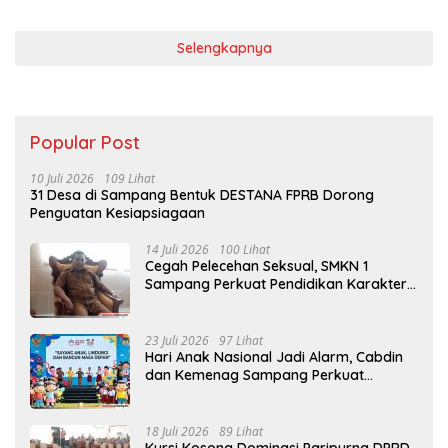
Selengkapnya
Popular Post
10 Juli 2026
109 Lihat
31 Desa di Sampang Bentuk DESTANA FPRB Dorong
Penguatan Kesiapsiagaan
14 Juli 2026
100 Lihat
Cegah Pelecehan Seksual, SMKN 1
Sampang Perkuat Pendidikan Karakter
Sejak MPLS
23 Juli 2026
97 Lihat
Hari Anak Nasional Jadi Alarm, Cabdin
dan Kemenag Sampang Perkuat
Pencegahan Kekerasan Seksual Anak
18 Juli 2026
89 Lihat