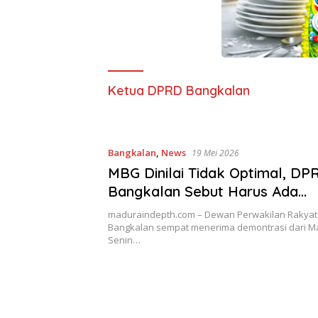
Ketua DPRD Bangkalan
Bangkalan
,
News
19 Mei 2026
MBG Dinilai Tidak Optimal, DP
Bangkalan Sebut Harus Ada
Pembenahan
maduraindepth.com – Dewan Perwakilan Rakyat
Bangkalan sempat menerima demontrasi dari M
Senin…