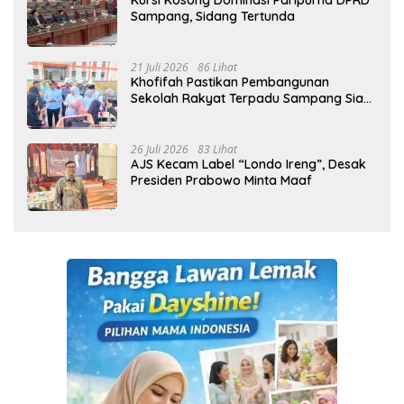
Kursi Kosong Dominasi Paripurna DPRD
Sampang, Sidang Tertunda
21 Juli 2026
86 Lihat
Khofifah Pastikan Pembangunan
Sekolah Rakyat Terpadu Sampang Siap
Cetak Generasi Indonesia Emas
26 Juli 2026
83 Lihat
AJS Kecam Label “Londo Ireng”, Desak
Presiden Prabowo Minta Maaf