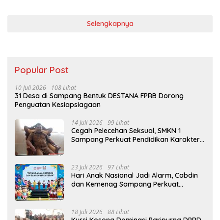
Selengkapnya
Popular Post
10 Juli 2026
108 Lihat
31 Desa di Sampang Bentuk DESTANA FPRB Dorong
Penguatan Kesiapsiagaan
14 Juli 2026
99 Lihat
Cegah Pelecehan Seksual, SMKN 1
Sampang Perkuat Pendidikan Karakter
Sejak MPLS
23 Juli 2026
97 Lihat
Hari Anak Nasional Jadi Alarm, Cabdin
dan Kemenag Sampang Perkuat
Pencegahan Kekerasan Seksual Anak
18 Juli 2026
88 Lihat