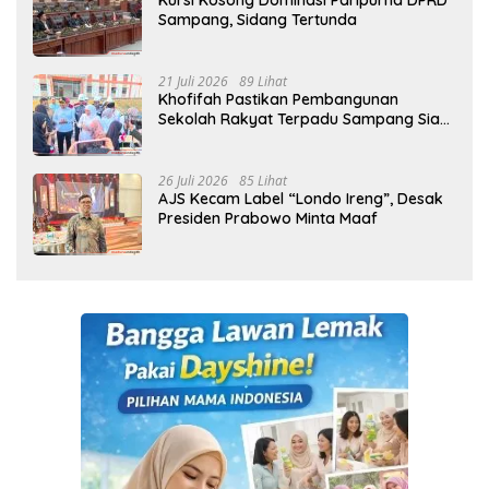
Kursi Kosong Dominasi Paripurna DPRD
Sampang, Sidang Tertunda
21 Juli 2026
89 Lihat
Khofifah Pastikan Pembangunan
Sekolah Rakyat Terpadu Sampang Siap
Cetak Generasi Indonesia Emas
26 Juli 2026
85 Lihat
AJS Kecam Label “Londo Ireng”, Desak
Presiden Prabowo Minta Maaf