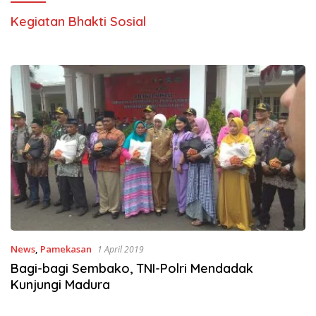
Kegiatan Bhakti Sosial
News
,
Pamekasan
1 April 2019
Bagi-bagi Sembako, TNI-Polri Mendadak
Kunjungi Madura