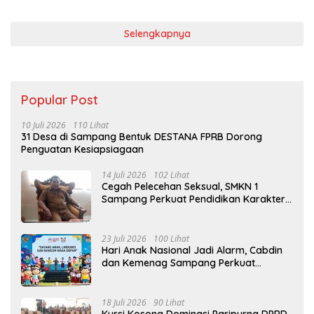
Selengkapnya
Popular Post
10 Juli 2026
110 Lihat
31 Desa di Sampang Bentuk DESTANA FPRB Dorong
Penguatan Kesiapsiagaan
14 Juli 2026
102 Lihat
Cegah Pelecehan Seksual, SMKN 1
Sampang Perkuat Pendidikan Karakter
Sejak MPLS
23 Juli 2026
100 Lihat
Hari Anak Nasional Jadi Alarm, Cabdin
dan Kemenag Sampang Perkuat
Pencegahan Kekerasan Seksual Anak
18 Juli 2026
90 Lihat