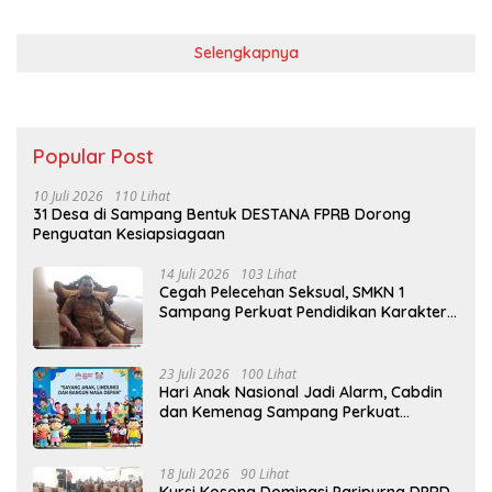
Selengkapnya
Popular Post
10 Juli 2026
110 Lihat
31 Desa di Sampang Bentuk DESTANA FPRB Dorong
Penguatan Kesiapsiagaan
14 Juli 2026
103 Lihat
Cegah Pelecehan Seksual, SMKN 1
Sampang Perkuat Pendidikan Karakter
Sejak MPLS
23 Juli 2026
100 Lihat
Hari Anak Nasional Jadi Alarm, Cabdin
dan Kemenag Sampang Perkuat
Pencegahan Kekerasan Seksual Anak
18 Juli 2026
90 Lihat