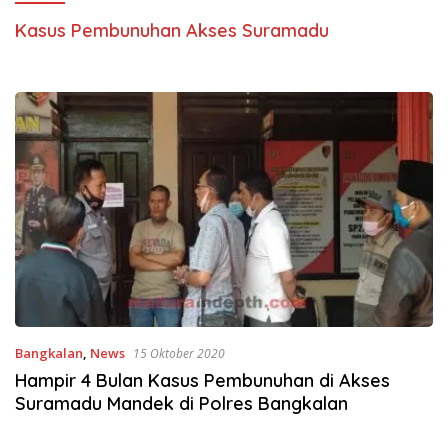
Kasus Pembunuhan Akses Suramadu
Bangkalan
,
News
15 Oktober 2020
Hampir 4 Bulan Kasus Pembunuhan di Akses
Suramadu Mandek di Polres Bangkalan