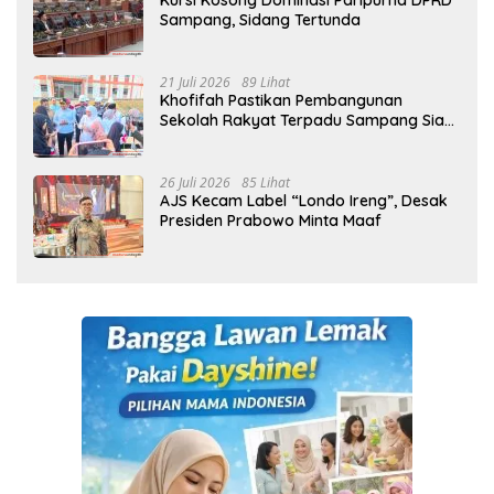
Kursi Kosong Dominasi Paripurna DPRD
Sampang, Sidang Tertunda
21 Juli 2026
89 Lihat
Khofifah Pastikan Pembangunan
Sekolah Rakyat Terpadu Sampang Siap
Cetak Generasi Indonesia Emas
26 Juli 2026
85 Lihat
AJS Kecam Label “Londo Ireng”, Desak
Presiden Prabowo Minta Maaf