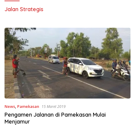
Jalan Strategis
News
,
Pamekasan
15 Maret 2019
Pengamen Jalanan di Pamekasan Mulai
Menjamur