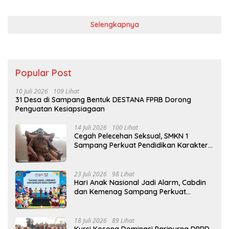
Selengkapnya
Popular Post
10 Juli 2026
109 Lihat
31 Desa di Sampang Bentuk DESTANA FPRB Dorong
Penguatan Kesiapsiagaan
14 Juli 2026
100 Lihat
Cegah Pelecehan Seksual, SMKN 1
Sampang Perkuat Pendidikan Karakter
Sejak MPLS
23 Juli 2026
98 Lihat
Hari Anak Nasional Jadi Alarm, Cabdin
dan Kemenag Sampang Perkuat
Pencegahan Kekerasan Seksual Anak
18 Juli 2026
89 Lihat