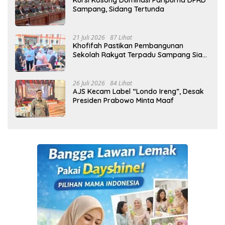
Kursi Kosong Dominasi Paripurna DPRD
Sampang, Sidang Tertunda
21 Juli 2026
87 Lihat
Khofifah Pastikan Pembangunan
Sekolah Rakyat Terpadu Sampang Siap
Cetak Generasi Indonesia Emas
26 Juli 2026
84 Lihat
AJS Kecam Label “Londo Ireng”, Desak
Presiden Prabowo Minta Maaf