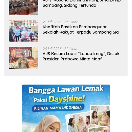
Kursi Kosong Dominasi Paripurna DPRD
Sampang, Sidang Tertunda
21 Juli 2026
85 Lihat
Khofifah Pastikan Pembangunan
Sekolah Rakyat Terpadu Sampang Siap
Cetak Generasi Indonesia Emas
26 Juli 2026
83 Lihat
AJS Kecam Label “Londo Ireng”, Desak
Presiden Prabowo Minta Maaf