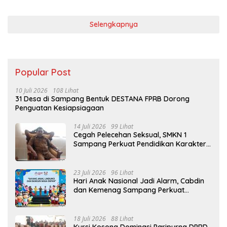
Selengkapnya
Popular Post
10 Juli 2026
108 Lihat
31 Desa di Sampang Bentuk DESTANA FPRB Dorong
Penguatan Kesiapsiagaan
14 Juli 2026
99 Lihat
Cegah Pelecehan Seksual, SMKN 1
Sampang Perkuat Pendidikan Karakter
Sejak MPLS
23 Juli 2026
96 Lihat
Hari Anak Nasional Jadi Alarm, Cabdin
dan Kemenag Sampang Perkuat
Pencegahan Kekerasan Seksual Anak
18 Juli 2026
88 Lihat