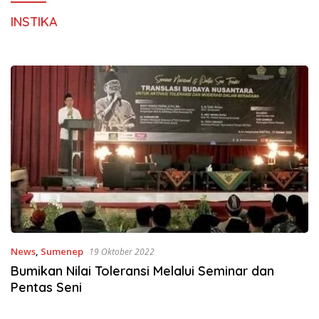
INSTIKA
News
,
Sumenep
19 Oktober 2022
Bumikan Nilai Toleransi Melalui Seminar dan
Pentas Seni