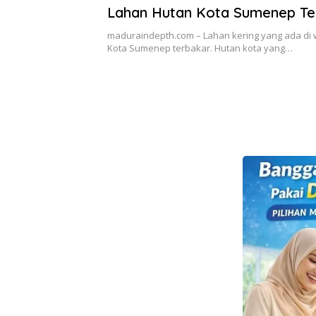
Lahan Hutan Kota Sumenep Te
maduraindepth.com – Lahan kering yang ada di 
Kota Sumenep terbakar. Hutan kota yang…