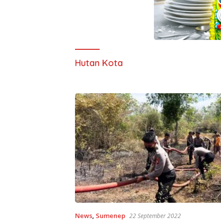
Hutan Kota
News
,
Sumenep
22 September 2022