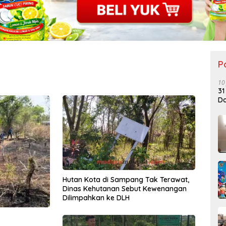
P
10
31
Do
Hutan Kota di Sampang Tak Terawat,
Dinas Kehutanan Sebut Kewenangan
Dilimpahkan ke DLH