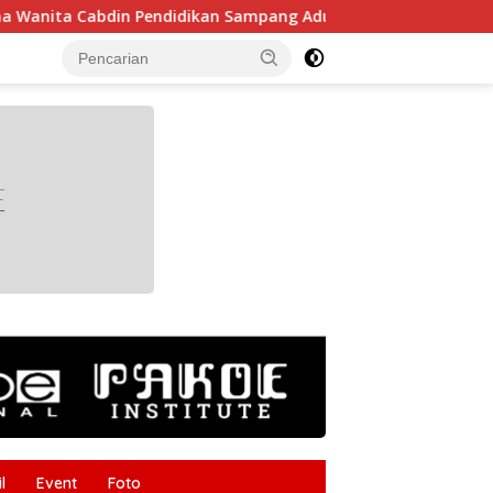
Cabdin Pendidikan Sampang Adu Kekompakan Lewat Lomba Kere
tutup
l
Event
Foto