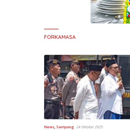
FORKAMASA
News
,
Sampang
24 Oktober 2025