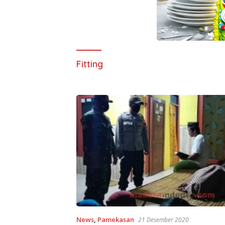
Fitting
News
,
Pamekasan
21 Desember 2020