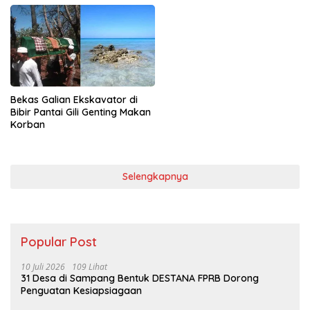
Bekas Galian Ekskavator di
Bibir Pantai Gili Genting Makan
Korban
Selengkapnya
Popular Post
10 Juli 2026
109 Lihat
31 Desa di Sampang Bentuk DESTANA FPRB Dorong
Penguatan Kesiapsiagaan