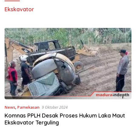
Ekskavator
News
,
Pamekasan
9 Oktober 2024
Komnas PPLH Desak Proses Hukum Laka Maut
Ekskavator Terguling