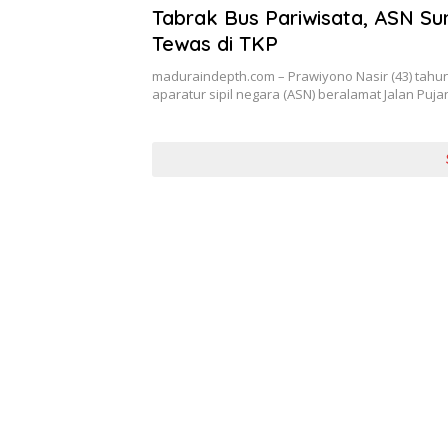
Tabrak Bus Pariwisata, ASN S
Tewas di TKP
maduraindepth.com – Prawiyono Nasir (43) tahu
aparatur sipil negara (ASN) beralamat Jalan Puj