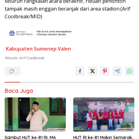
seluruh rangkaian acara berakhir, ribuan penonton
tampak masih enggan beranjak dari area stadion.(Arif
Coolbreak/MID)
Kabupaten Sumenep
Valen
Penulis: Arif Coolbreak
Baca Juga
Sambut HUT ke-81 RI, MA
HUT RI ke-81 Makin Semarak,