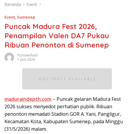
Beranda
Event
Event
,
Sumenep
Puncak Madura Fest 2026,
Penampilan Valen DA7 Pukau
Ribuan Penonton di Sumenep
Purnawihadi
1 Juni 2026
maduraindepth.com
– Puncak gelaran Madura Fest
2026 sukses menyedot perhatian publik. Ribuan
penonton memadati Stadion GOR A. Yani, Pangligur,
Kecamatan Kota, Kabupaten Sumenep, pada Minggu
(31/5/2026) malam.