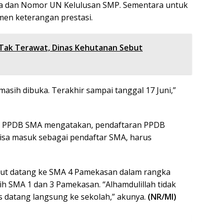
rga dan Nomor UN Kelulusan SMP. Sementara untuk
umen keterangan prestasi.
Tak Terawat, Dinas Kehutanan Sebut
asih dibuka. Terakhir sampai tanggal 17 Juni,”
tar PPDB SMA mengatakan, pendaftaran PPDB
 bisa masuk sebagai pendaftar SMA, harus
but datang ke SMA 4 Pamekasan dalam rangka
h SMA 1 dan 3 Pamekasan. “Alhamdulillah tidak
 datang langsung ke sekolah,” akunya.
(NR/MI)