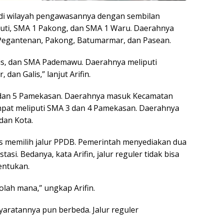
i di wilayah pengawasannya dengan sembilan
puti, SMA 1 Pakong, dan SMA 1 Waru. Daerahnya
Pegantenan, Pakong, Batumarmar, dan Pasean.
is, dan SMA Pademawu. Daerahnya meliputi
an Galis,” lanjut Arifin.
3 dan 5 Pamekasan. Daerahnya masuk Kecamatan
pat meliputi SMA 3 dan 4 Pamekasan. Daerahnya
dan Kota.
as memilih jalur PPDB. Pemerintah menyediakan dua
stasi. Bedanya, kata Arifin, jalur reguler tidak bisa
entukan.
olah mana,” ungkap Arifin.
syaratannya pun berbeda. Jalur reguler