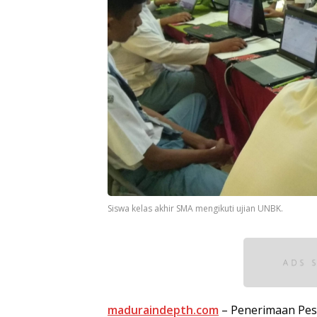
Siswa kelas akhir SMA mengikuti ujian UNBK.
maduraindepth.com
– Penerimaan Pes