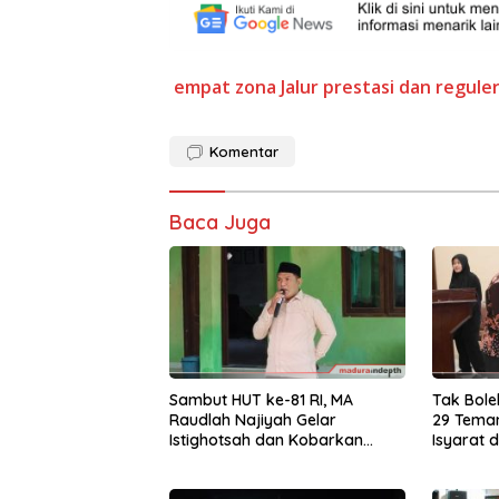
empat zona
Jalur prestasi dan regule
Komentar
Baca Juga
Sambut HUT ke-81 RI, MA
Tak Bole
Raudlah Najiyah Gelar
29 Teman
Istighotsah dan Kobarkan
Isyarat 
Semangat Nasionalisme Siswa