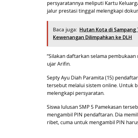
persyaratannya meliputi Kartu Kelua
jalur prestasi tinggal melengkapi dok
Baca juga:
Hutan Kota di Sampang 
Kewenangan Dilimpahkan ke DLH
“Silakan daftarkan selama pembukaan m
ujar Arifin.
Septy Ayu Diah Paramita (15) pendaf
tersebut melalui sistem online. Untuk
melengkapi persyaratan.
Siswa lulusan SMP 5 Pamekasan terse
mengambil PIN pendaftaran. Dia memili
ribet, cuma untuk mengambil PIN harus