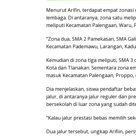
Menurut Arifin, terdapat empat zonas
lembaga. Di antaranya, zona satu meli
meliputi Kecamatan Palengaan, Waru, 
“Zona dua, SMA 2 Pamekasan, SMA Gal
Kecamatan Pademawu, Larangan, Kadur, d
Kemudian di zona tiga meliputi, SMA 
Kota dan Tlanakan. Sementara zona em
masuk Kecamatan Palengaan, Proppo, 
Dia menjelaskan, siswa pendaftar beb
jalur, di antaranya jalur reguler dan pre
bersekolah di luar zona yang sudah dit
“Kalau jalur prestasi bebas memilih sek
Dua jalur tersebut, ungkap Arifiin, per