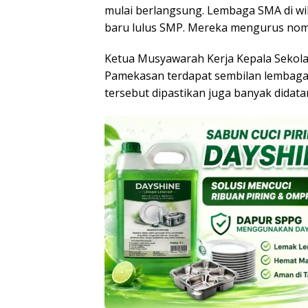
mulai berlangsung. Lembaga SMA di wil
baru lulus SMP. Mereka mengurus nom
Ketua Musyawarah Kerja Kepala Sekol
Pamekasan terdapat sembilan lembag
tersebut dipastikan juga banyak didata