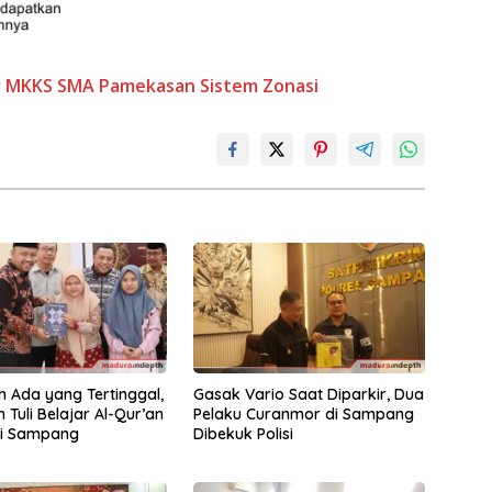
r
MKKS SMA Pamekasan
Sistem Zonasi
h Ada yang Tertinggal,
Gasak Vario Saat Diparkir, Dua
 Tuli Belajar Al-Qur’an
Pelaku Curanmor di Sampang
di Sampang
Dibekuk Polisi