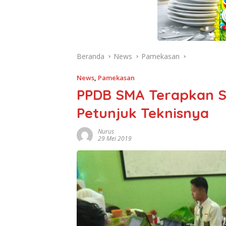
Beranda
News
Pamekasan
News
,
Pamekasan
PPDB SMA Terapkan Si
Petunjuk Teknisnya
Nurus
29 Mei 2019