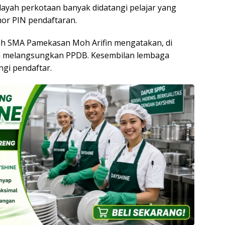
ayah perkotaan banyak didatangi pelajar yang
or PIN pendaftaran.
ah SMA Pamekasan Moh Arifin mengatakan, di
a melangsungkan PPDB. Kesembilan lembaga
ngi pendaftar.