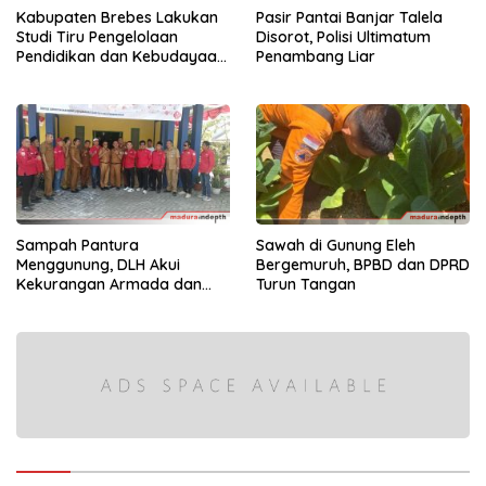
Kabupaten Brebes Lakukan
Pasir Pantai Banjar Talela
Studi Tiru Pengelolaan
Disorot, Polisi Ultimatum
Pendidikan dan Kebudayaan
Penambang Liar
di Kabupaten Sumenep
Sampah Pantura
Sawah di Gunung Eleh
Menggunung, DLH Akui
Bergemuruh, BPBD dan DPRD
Kekurangan Armada dan
Turun Tangan
Tenaga