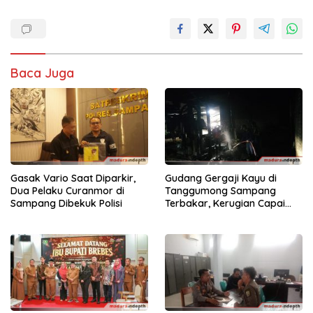
Baca Juga
Gasak Vario Saat Diparkir,
Gudang Gergaji Kayu di
Dua Pelaku Curanmor di
Tanggumong Sampang
Sampang Dibekuk Polisi
Terbakar, Kerugian Capai
Rp55 Juta