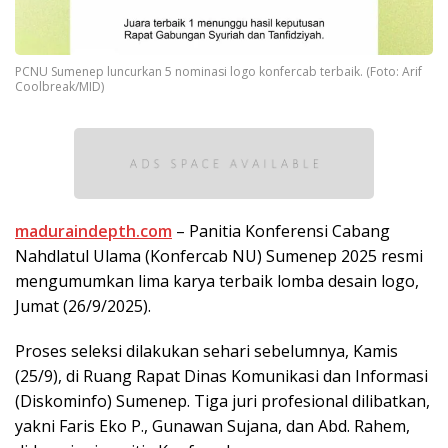
PCNU Sumenep luncurkan 5 nominasi logo konfercab terbaik. (Foto: Arif
Coolbreak/MID)
maduraindepth.com
– Panitia Konferensi Cabang
Nahdlatul Ulama (Konfercab NU) Sumenep 2025 resmi
mengumumkan lima karya terbaik lomba desain logo,
Jumat (26/9/2025).
Proses seleksi dilakukan sehari sebelumnya, Kamis
(25/9), di Ruang Rapat Dinas Komunikasi dan Informasi
(Diskominfo) Sumenep. Tiga juri profesional dilibatkan,
yakni Faris Eko P., Gunawan Sujana, dan Abd. Rahem,