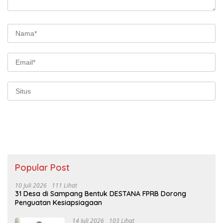
Popular Post
10 Juli 2026
111 Lihat
31 Desa di Sampang Bentuk DESTANA FPRB Dorong
Penguatan Kesiapsiagaan
14 Juli 2026
103 Lihat