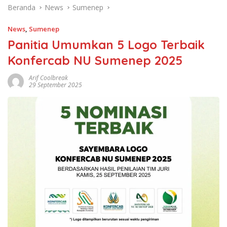
Beranda
News
Sumenep
News
,
Sumenep
Panitia Umumkan 5 Logo Terbaik
Konfercab NU Sumenep 2025
Arif Coolbreak
29 September 2025