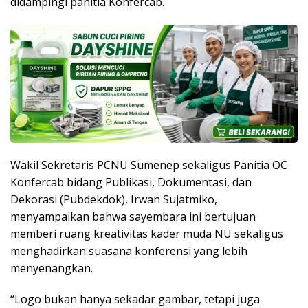
didampingi panitia Konfercab.
Wakil Sekretaris PCNU Sumenep sekaligus Panitia OC
Konfercab bidang Publikasi, Dokumentasi, dan
Dekorasi (Pubdekdok), Irwan Sujatmiko,
menyampaikan bahwa sayembara ini bertujuan
memberi ruang kreativitas kader muda NU sekaligus
menghadirkan suasana konferensi yang lebih
menyenangkan.
“Logo bukan hanya sekadar gambar, tetapi juga