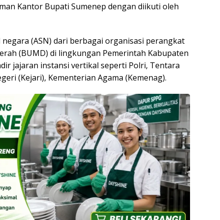
aman Kantor Bupati Sumenep dengan diikuti oleh
il negara (ASN) dari berbagai organisasi perangkat
aerah (BUMD) di lingkungan Pemerintah Kabupaten
 jajaran instansi vertikal seperti Polri, Tentara
egeri (Kejari), Kementerian Agama (Kemenag).