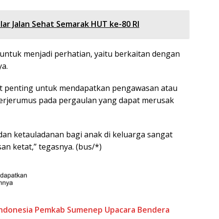
ar Jalan Sehat Semarak HUT ke-80 RI
ntuk menjadi perhatian, yaitu berkaitan dengan
a.
t penting untuk mendapatkan pengawasan atau
k terjerumus pada pergaulan yang dapat merusak
dan ketauladanan bagi anak di keluarga sangat
n ketat,” tegasnya. (bus/*)
ndonesia
Pemkab Sumenep
Upacara Bendera