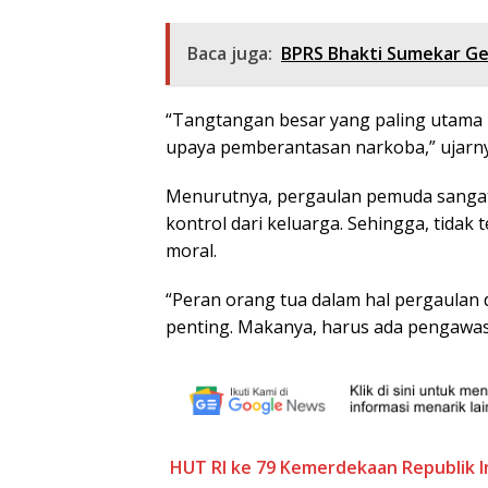
Baca juga:
BPRS Bhakti Sumekar Gel
“Tangtangan besar yang paling utama u
upaya pemberantasan narkoba,” ujarny
Menurutnya, pergaulan pemuda sanga
kontrol dari keluarga. Sehingga, tida
moral.
“Peran orang tua dalam hal pergaulan 
penting. Makanya, harus ada pengawasa
HUT RI ke 79
Kemerdekaan Republik I