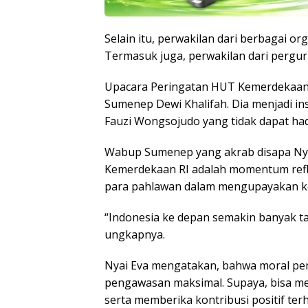
Selain itu, perwakilan dari berbagai or
Termasuk juga, perwakilan dari pergur
Upacara Peringatan HUT Kemerdekaan R
Sumenep Dewi Khalifah. Dia menjadi i
Fauzi Wongsojudo yang tidak dapat hadi
Wabup Sumenep yang akrab disapa Ny
Kemerdekaan RI adalah momentum reflek
para pahlawan dalam mengupayakan k
“Indonesia ke depan semakin banyak t
ungkapnya.
Nyai Eva mengatakan, bahwa moral pe
pengawasan maksimal. Supaya, bisa me
serta memberika kontribusi positif te