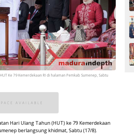
HUT Ke 79 Kemerdekaan RI di halaman Pemkab Sumenep, Sabtu
atan Hari Ulang Tahun (HUT) ke 79 Kemerdekaan
Sumenep berlangsung khidmat, Sabtu (17/8).