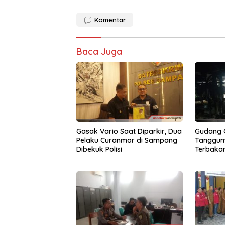
Komentar
Baca Juga
Gasak Vario Saat Diparkir, Dua
Gudang G
Pelaku Curanmor di Sampang
Tanggu
Dibekuk Polisi
Terbakar
Juta