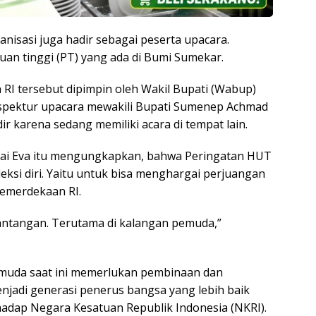
ganisasi juga hadir sebagai peserta upacara.
uan tinggi (PT) yang ada di Bumi Sumekar.
I tersebut dipimpin oleh Wakil Bupati (Wabup)
nspektur upacara mewakili Bupati Sumenep Achmad
r karena sedang memiliki acara di tempat lain.
ai Eva itu mengungkapkan, bahwa Peringatan HUT
si diri. Yaitu untuk bisa menghargai perjuangan
emerdekaan RI.
antangan. Terutama di kalangan pemuda,”
muda saat ini memerlukan pembinaan dan
njadi generasi penerus bangsa yang lebih baik
rhadap Negara Kesatuan Republik Indonesia (NKRI).