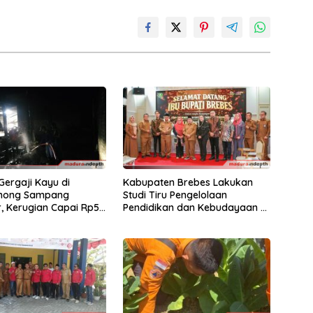
ergaji Kayu di
Kabupaten Brebes Lakukan
mong Sampang
Studi Tiru Pengelolaan
, Kerugian Capai Rp55
Pendidikan dan Kebudayaan di
Kabupaten Sumenep