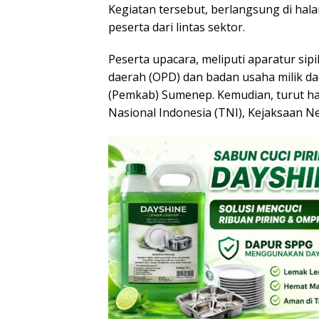
Kegiatan tersebut, berlangsung di hal
peserta dari lintas sektor.
Peserta upacara, meliputi aparatur sip
daerah (OPD) dan badan usaha milik d
(Pemkab) Sumenep. Kemudian, turut hadir
Nasional Indonesia (TNI), Kejaksaan N