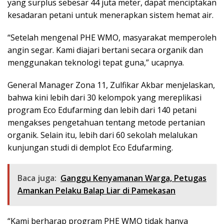
yang surplus sebesar 44 juta meter, dapat menciptakan
kesadaran petani untuk menerapkan sistem hemat air.
“Setelah mengenal PHE WMO, masyarakat memperoleh
angin segar. Kami diajari bertani secara organik dan
menggunakan teknologi tepat guna,” ucapnya.
General Manager Zona 11, Zulfikar Akbar menjelaskan,
bahwa kini lebih dari 30 kelompok yang mereplikasi
program Eco Edufarming dan lebih dari 140 petani
mengakses pengetahuan tentang metode pertanian
organik. Selain itu, lebih dari 60 sekolah melalukan
kunjungan studi di demplot Eco Edufarming.
Baca juga:
Ganggu Kenyamanan Warga, Petugas
Amankan Pelaku Balap Liar di Pamekasan
“Kami berharap program PHE WMO tidak hanya