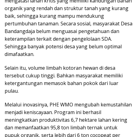
mengatasi lahan kritis yang memiliki kandungan bahan
organik yang rendah dan struktur tanah yang kurang
baik, sehingga kurang mampu mendukung
pertumbuhan tanaman. Secara sosial, masyarakat Desa
Bandangdaja belum menguasai pengetahuan dan
keterampilan terkait dengan pengelolaan SDA.
Sehingga banyak potensi desa yang belum optimal
dimafaatkan.
Selain itu, volume limbah kotoran hewan di desa
tersebut cukup tinggi. Bahkan masyarakat memiliki
ketergantungan memasok bahan pokok dari luar
pulau.
Melalui inovasinya, PHE WMO mengubah kemustahilan
menjadi keniscayaan. Program ini berhasil
meningkatkan produktivitas 6,7 hektare lahan kering
dan memanfaatkan 95,8 ton limbah ternak untuk
pupuk organik, serta lebih dari 6 ton cocopeat per