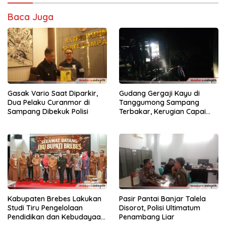
Baca Juga
Gasak Vario Saat Diparkir,
Gudang Gergaji Kayu di
Dua Pelaku Curanmor di
Tanggumong Sampang
Sampang Dibekuk Polisi
Terbakar, Kerugian Capai
Rp55 Juta
Kabupaten Brebes Lakukan
Pasir Pantai Banjar Talela
Studi Tiru Pengelolaan
Disorot, Polisi Ultimatum
Pendidikan dan Kebudayaan
Penambang Liar