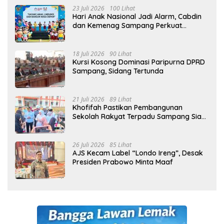
23 Juli 2026
100 Lihat
Hari Anak Nasional Jadi Alarm, Cabdin
dan Kemenag Sampang Perkuat
Pencegahan Kekerasan Seksual Anak
18 Juli 2026
90 Lihat
Kursi Kosong Dominasi Paripurna DPRD
Sampang, Sidang Tertunda
21 Juli 2026
89 Lihat
Khofifah Pastikan Pembangunan
Sekolah Rakyat Terpadu Sampang Siap
Cetak Generasi Indonesia Emas
26 Juli 2026
85 Lihat
AJS Kecam Label “Londo Ireng”, Desak
Presiden Prabowo Minta Maaf