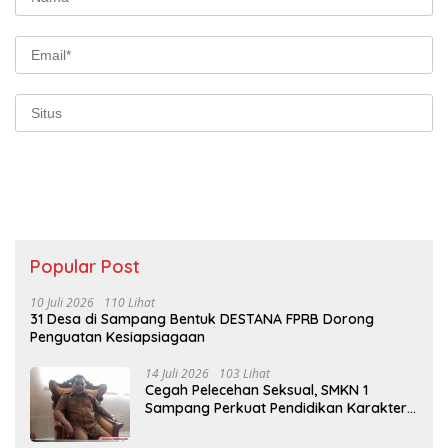
Popular Post
10 Juli 2026
110 Lihat
31 Desa di Sampang Bentuk DESTANA FPRB Dorong
Penguatan Kesiapsiagaan
14 Juli 2026
103 Lihat
Cegah Pelecehan Seksual, SMKN 1
Sampang Perkuat Pendidikan Karakter
Sejak MPLS