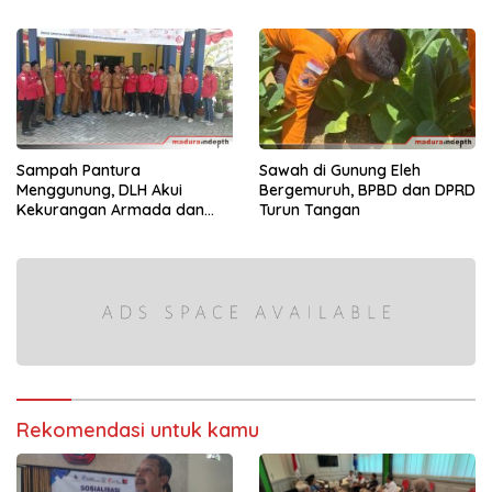
di Kabupaten Sumenep
Sampah Pantura
Sawah di Gunung Eleh
Menggunung, DLH Akui
Bergemuruh, BPBD dan DPRD
Kekurangan Armada dan
Turun Tangan
Tenaga
Rekomendasi untuk kamu