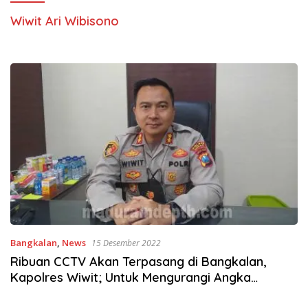
Wiwit Ari Wibisono
Bangkalan
,
News
15 Desember 2022
Ribuan CCTV Akan Terpasang di Bangkalan,
Kapolres Wiwit; Untuk Mengurangi Angka
Kriminal