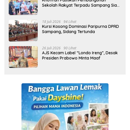
Khofifah Pastikan Pembangunan
Sekolah Rakyat Terpadu Sampang Siap
Cetak Generasi Indonesia Emas
18 Juli 2026
94 Lihat
Kursi Kosong Dominasi Paripurna DPRD
Sampang, Sidang Tertunda
26 Juli 2026
90 Lihat
AJS Kecam Label “Londo Ireng”, Desak
Presiden Prabowo Minta Maaf