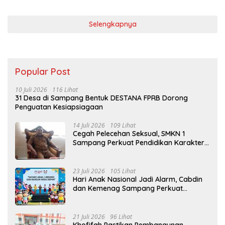
Selengkapnya
Popular Post
10 Juli 2026
116 Lihat
31 Desa di Sampang Bentuk DESTANA FPRB Dorong
Penguatan Kesiapsiagaan
14 Juli 2026
109 Lihat
Cegah Pelecehan Seksual, SMKN 1
Sampang Perkuat Pendidikan Karakter
Sejak MPLS
23 Juli 2026
105 Lihat
Hari Anak Nasional Jadi Alarm, Cabdin
dan Kemenag Sampang Perkuat
Pencegahan Kekerasan Seksual Anak
21 Juli 2026
96 Lihat