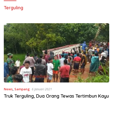
Terguling
News
,
Sampang
6 Januari 2021
Truk Terguling, Dua Orang Tewas Tertimbun Kayu