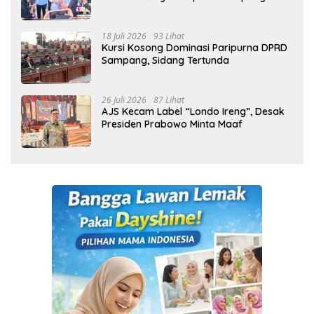
Cetak Generasi Indonesia Emas
18 Juli 2026
93 Lihat
Kursi Kosong Dominasi Paripurna DPRD
Sampang, Sidang Tertunda
26 Juli 2026
87 Lihat
AJS Kecam Label “Londo Ireng”, Desak
Presiden Prabowo Minta Maaf