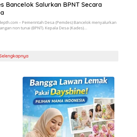
s Bancelok Salurkan BPNT Secara
ka
epth.com – Pemerintah Desa (Pemdes) Bancelok menyalurkan
angan non tunai (BPNT). Kepala Desa (Kades)…
Selengkapnya