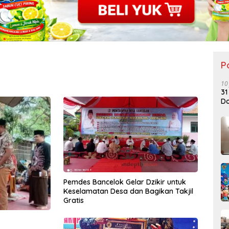
P
10
31
Do
Pemdes Bancelok Gelar Dzikir untuk
Keselamatan Desa dan Bagikan Takjil
Gratis