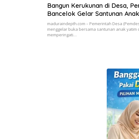
Bangun Kerukunan di Desa, P
Bancelok Gelar Santunan Anak
dan Buka Bersama
maduraindepth.com – Pemerintah Desa (Pemdes
menggelar buka bersama santunan anak yatim 
memperingati…