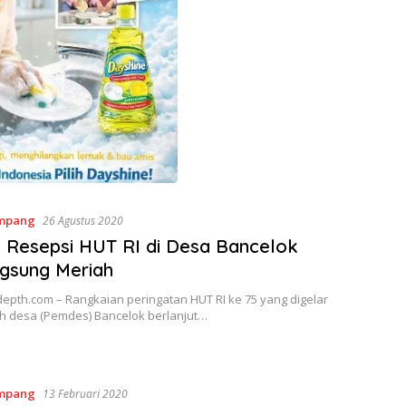
mpang
26 Agustus 2020
Resepsi HUT RI di Desa Bancelok
gsung Meriah
epth.com – Rangkaian peringatan HUT RI ke 75 yang digelar
h desa (Pemdes) Bancelok berlanjut…
mpang
13 Februari 2020