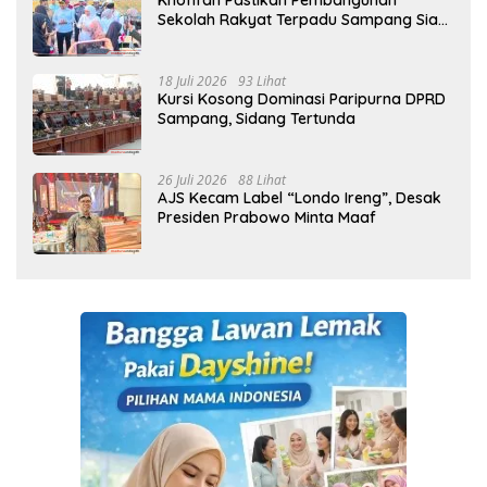
Khofifah Pastikan Pembangunan
Sekolah Rakyat Terpadu Sampang Siap
Cetak Generasi Indonesia Emas
18 Juli 2026
93 Lihat
Kursi Kosong Dominasi Paripurna DPRD
Sampang, Sidang Tertunda
26 Juli 2026
88 Lihat
AJS Kecam Label “Londo Ireng”, Desak
Presiden Prabowo Minta Maaf