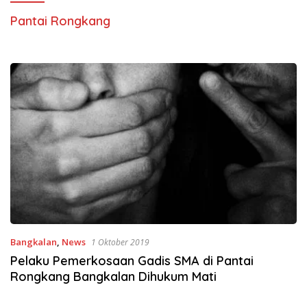
Pantai Rongkang
Bangkalan
,
News
1 Oktober 2019
Pelaku Pemerkosaan Gadis SMA di Pantai
Rongkang Bangkalan Dihukum Mati