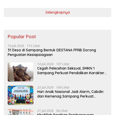
Selengkapnya
Popular Post
10 Juli 2026
115 Lihat
31 Desa di Sampang Bentuk DESTANA FPRB Dorong
Penguatan Kesiapsiagaan
14 Juli 2026
107 Lihat
Cegah Pelecehan Seksual, SMKN 1
Sampang Perkuat Pendidikan Karakter
Sejak MPLS
23 Juli 2026
104 Lihat
Hari Anak Nasional Jadi Alarm, Cabdin
dan Kemenag Sampang Perkuat
Pencegahan Kekerasan Seksual Anak
21 Juli 2026
94 Lihat