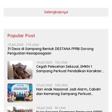
Selengkapnya
Popular Post
10 Juli 2026
110 Lihat
31 Desa di Sampang Bentuk DESTANA FPRB Dorong
Penguatan Kesiapsiagaan
14 Juli 2026
102 Lihat
Cegah Pelecehan Seksual, SMKN 1
Sampang Perkuat Pendidikan Karakter
Sejak MPLS
23 Juli 2026
100 Lihat
Hari Anak Nasional Jadi Alarm, Cabdin
dan Kemenag Sampang Perkuat
Pencegahan Kekerasan Seksual Anak
18 Juli 2026
90 Lihat