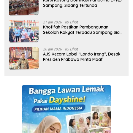
Kursi Kosong Dominasi Paripurna DPRD
Sampang, Sidang Tertunda
21 Juli 2026
89 Lihat
Khofifah Pastikan Pembangunan
Sekolah Rakyat Terpadu Sampang Siap
Cetak Generasi Indonesia Emas
26 Juli 2026
85 Lihat
AJS Kecam Label “Londo Ireng”, Desak
Presiden Prabowo Minta Maaf