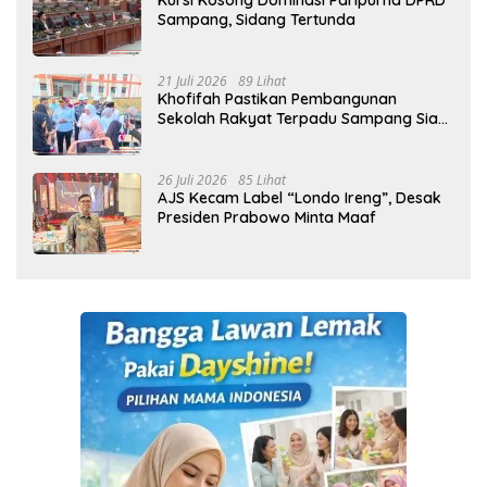
Kursi Kosong Dominasi Paripurna DPRD
Sampang, Sidang Tertunda
21 Juli 2026
89 Lihat
Khofifah Pastikan Pembangunan
Sekolah Rakyat Terpadu Sampang Siap
Cetak Generasi Indonesia Emas
26 Juli 2026
85 Lihat
AJS Kecam Label “Londo Ireng”, Desak
Presiden Prabowo Minta Maaf