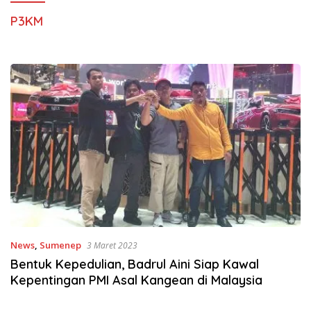
P3KM
News
,
Sumenep
3 Maret 2023
Bentuk Kepedulian, Badrul Aini Siap Kawal
Kepentingan PMI Asal Kangean di Malaysia