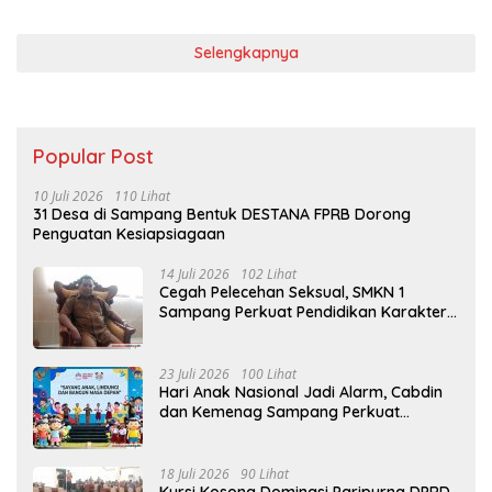
Selengkapnya
Popular Post
10 Juli 2026
110 Lihat
31 Desa di Sampang Bentuk DESTANA FPRB Dorong
Penguatan Kesiapsiagaan
14 Juli 2026
102 Lihat
Cegah Pelecehan Seksual, SMKN 1
Sampang Perkuat Pendidikan Karakter
Sejak MPLS
23 Juli 2026
100 Lihat
Hari Anak Nasional Jadi Alarm, Cabdin
dan Kemenag Sampang Perkuat
Pencegahan Kekerasan Seksual Anak
18 Juli 2026
90 Lihat