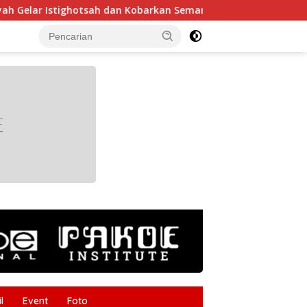
stighotsah dan Kobarkan Semangat Nasionalisme Siswa
tutup
l
Event
Foto