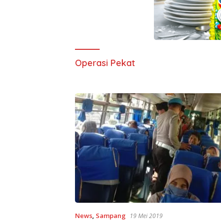
Operasi Pekat
News
,
Sampang
19 Mei 2019