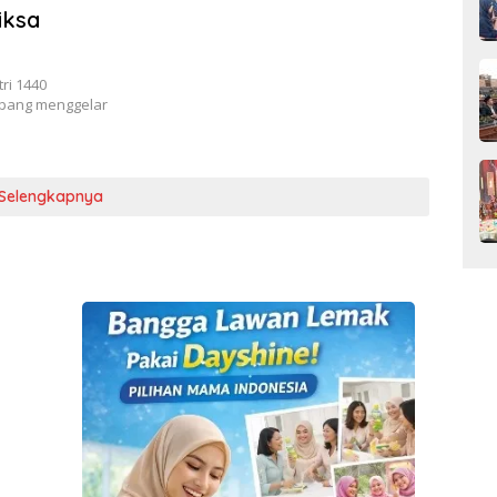
iksa
ri 1440
ampang menggelar
Selengkapnya