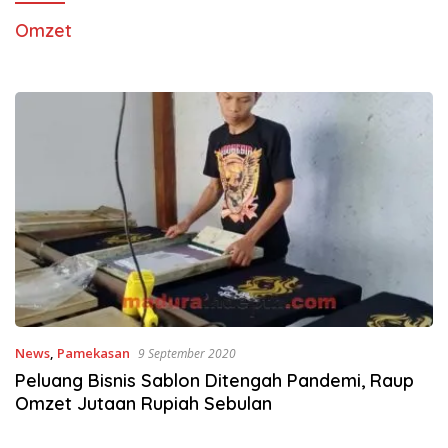
Omzet
News
,
Pamekasan
9 September 2020
Peluang Bisnis Sablon Ditengah Pandemi, Raup
Omzet Jutaan Rupiah Sebulan