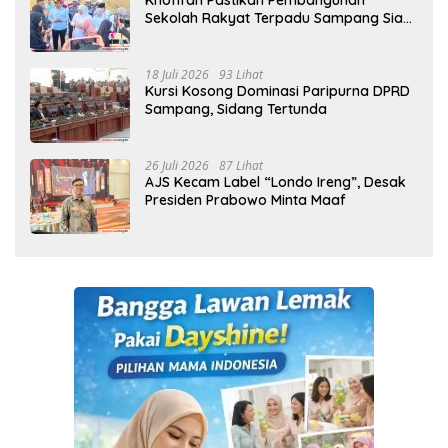
Khofifah Pastikan Pembangunan
Sekolah Rakyat Terpadu Sampang Siap
Cetak Generasi Indonesia Emas
18 Juli 2026
93 Lihat
Kursi Kosong Dominasi Paripurna DPRD
Sampang, Sidang Tertunda
26 Juli 2026
87 Lihat
AJS Kecam Label “Londo Ireng”, Desak
Presiden Prabowo Minta Maaf