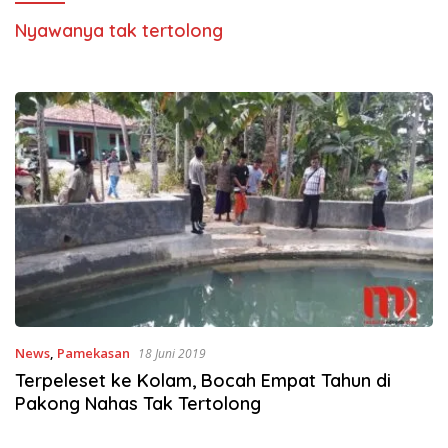
Nyawanya tak tertolong
News
,
Pamekasan
18 Juni 2019
Terpeleset ke Kolam, Bocah Empat Tahun di
Pakong Nahas Tak Tertolong