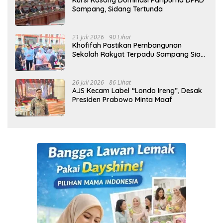
Kursi Kosong Dominasi Paripurna DPRD
Sampang, Sidang Tertunda
21 Juli 2026
90 Lihat
Khofifah Pastikan Pembangunan
Sekolah Rakyat Terpadu Sampang Siap
Cetak Generasi Indonesia Emas
26 Juli 2026
86 Lihat
AJS Kecam Label “Londo Ireng”, Desak
Presiden Prabowo Minta Maaf