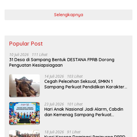
Selengkapnya
Popular Post
10 Juli 2026
111 Lihat
31 Desa di Sampang Bentuk DESTANA FPRB Dorong
Penguatan Kesiapsiagaan
14 Juli 2026
103 Lihat
Cegah Pelecehan Seksual, SMKN 1
Sampang Perkuat Pendidikan Karakter
Sejak MPLS
23 Juli 2026
101 Lihat
Hari Anak Nasional Jadi Alarm, Cabdin
dan Kemenag Sampang Perkuat
Pencegahan Kekerasan Seksual Anak
18 Juli 2026
91 Lihat