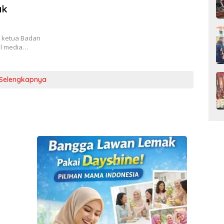
ak
 ketua Badan
al media…
Selengkapnya