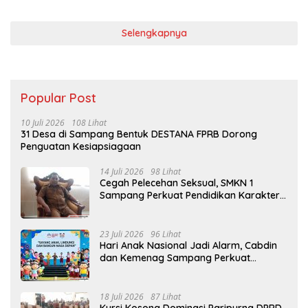
Selengkapnya
Popular Post
10 Juli 2026
108 Lihat
31 Desa di Sampang Bentuk DESTANA FPRB Dorong
Penguatan Kesiapsiagaan
14 Juli 2026
98 Lihat
Cegah Pelecehan Seksual, SMKN 1
Sampang Perkuat Pendidikan Karakter
Sejak MPLS
23 Juli 2026
96 Lihat
Hari Anak Nasional Jadi Alarm, Cabdin
dan Kemenag Sampang Perkuat
Pencegahan Kekerasan Seksual Anak
18 Juli 2026
87 Lihat