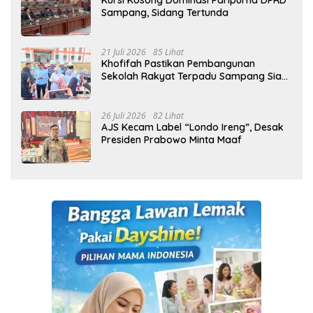
Kursi Kosong Dominasi Paripurna DPRD
Sampang, Sidang Tertunda
21 Juli 2026
85 Lihat
Khofifah Pastikan Pembangunan
Sekolah Rakyat Terpadu Sampang Siap
Cetak Generasi Indonesia Emas
26 Juli 2026
82 Lihat
AJS Kecam Label “Londo Ireng”, Desak
Presiden Prabowo Minta Maaf