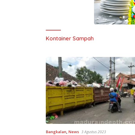
Kontainer Sampah
Bangkalan
,
News
3 Agustus 2023