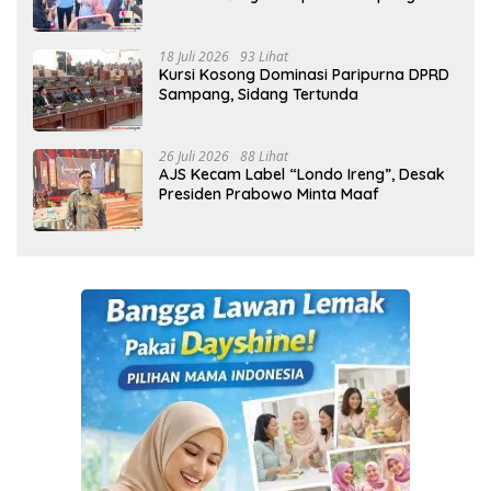
Cetak Generasi Indonesia Emas
18 Juli 2026
93 Lihat
Kursi Kosong Dominasi Paripurna DPRD
Sampang, Sidang Tertunda
26 Juli 2026
88 Lihat
AJS Kecam Label “Londo Ireng”, Desak
Presiden Prabowo Minta Maaf