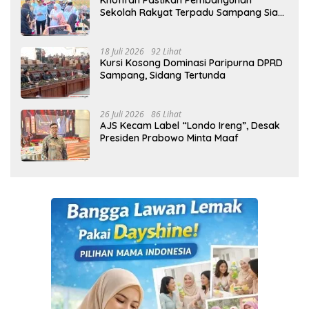
Khofifah Pastikan Pembangunan
Sekolah Rakyat Terpadu Sampang Siap
Cetak Generasi Indonesia Emas
18 Juli 2026
92 Lihat
Kursi Kosong Dominasi Paripurna DPRD
Sampang, Sidang Tertunda
26 Juli 2026
86 Lihat
AJS Kecam Label “Londo Ireng”, Desak
Presiden Prabowo Minta Maaf