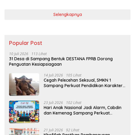
Selengkapnya
Popular Post
10 Juli 2026
113 Lihat
31 Desa di Sampang Bentuk DESTANA FPRB Dorong
Penguatan Kesiapsiagaan
14 Juli 2026
105 Lihat
Cegah Pelecehan Seksual, SMKN 1
Sampang Perkuat Pendidikan Karakter
Sejak MPLS
23 Juli 2026
102 Lihat
Hari Anak Nasional Jadi Alarm, Cabdin
dan Kemenag Sampang Perkuat
Pencegahan Kekerasan Seksual Anak
21 Juli 2026
92 Lihat