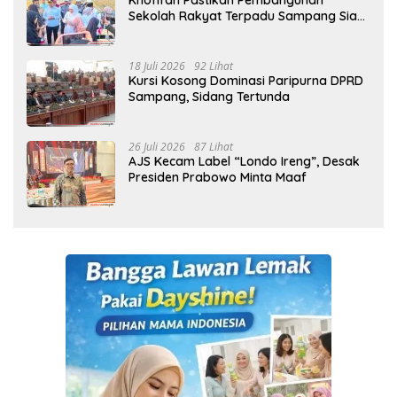
Khofifah Pastikan Pembangunan
Sekolah Rakyat Terpadu Sampang Siap
Cetak Generasi Indonesia Emas
18 Juli 2026
92 Lihat
Kursi Kosong Dominasi Paripurna DPRD
Sampang, Sidang Tertunda
26 Juli 2026
87 Lihat
AJS Kecam Label “Londo Ireng”, Desak
Presiden Prabowo Minta Maaf