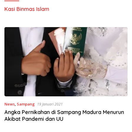
Kasi Binmas Islam
News
,
Sampang
19 Januari 2021
Angka Pernikahan di Sampang Madura Menurun
Akibat Pandemi dan UU