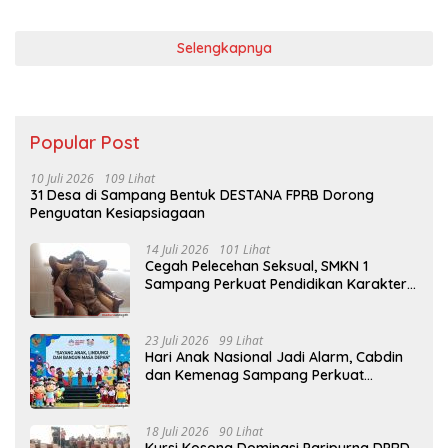
Selengkapnya
Popular Post
10 Juli 2026
109 Lihat
31 Desa di Sampang Bentuk DESTANA FPRB Dorong
Penguatan Kesiapsiagaan
14 Juli 2026
101 Lihat
Cegah Pelecehan Seksual, SMKN 1
Sampang Perkuat Pendidikan Karakter
Sejak MPLS
23 Juli 2026
99 Lihat
Hari Anak Nasional Jadi Alarm, Cabdin
dan Kemenag Sampang Perkuat
Pencegahan Kekerasan Seksual Anak
18 Juli 2026
90 Lihat