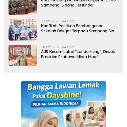
Kursi Kosong Dominasi Paripurna DPRD
Sampang, Sidang Tertunda
21 Juli 2026
88 Lihat
Khofifah Pastikan Pembangunan
Sekolah Rakyat Terpadu Sampang Siap
Cetak Generasi Indonesia Emas
26 Juli 2026
84 Lihat
AJS Kecam Label “Londo Ireng”, Desak
Presiden Prabowo Minta Maaf