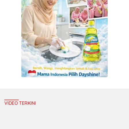
VIDEO TERKINI