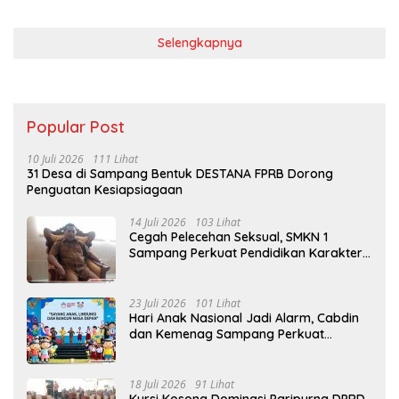
Selengkapnya
Popular Post
10 Juli 2026
111 Lihat
31 Desa di Sampang Bentuk DESTANA FPRB Dorong
Penguatan Kesiapsiagaan
14 Juli 2026
103 Lihat
Cegah Pelecehan Seksual, SMKN 1
Sampang Perkuat Pendidikan Karakter
Sejak MPLS
23 Juli 2026
101 Lihat
Hari Anak Nasional Jadi Alarm, Cabdin
dan Kemenag Sampang Perkuat
Pencegahan Kekerasan Seksual Anak
18 Juli 2026
91 Lihat