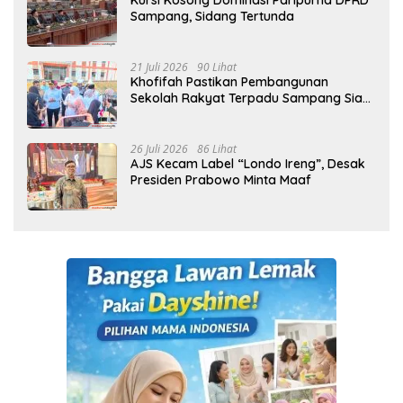
Kursi Kosong Dominasi Paripurna DPRD
Sampang, Sidang Tertunda
21 Juli 2026
90 Lihat
Khofifah Pastikan Pembangunan
Sekolah Rakyat Terpadu Sampang Siap
Cetak Generasi Indonesia Emas
26 Juli 2026
86 Lihat
AJS Kecam Label “Londo Ireng”, Desak
Presiden Prabowo Minta Maaf